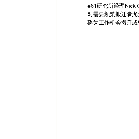
e61研究所经理Nic
对需要频繁搬迁者尤
碍为工作机会搬迁或空巢