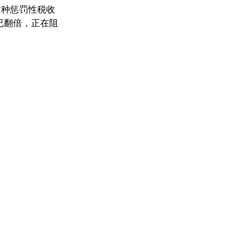
"这种惩罚性税收
已翻倍，正在阻