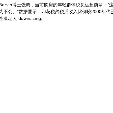
k Garvin博士强调，当前购房的年轻群体税负远超前辈：
为不公。"数据显示，印花税占税后收入比例较2000年代
老人 downsizing。