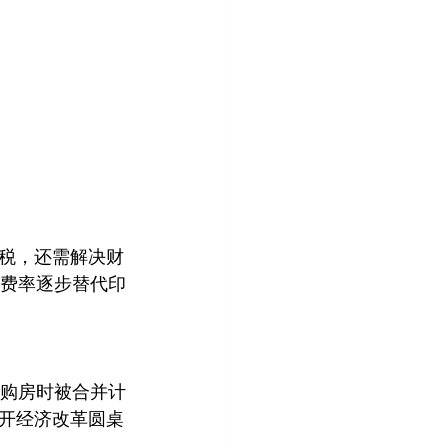
税，还需解决财
度费率逐步替代印
税在购房时被合并计
开经济改革圆桌