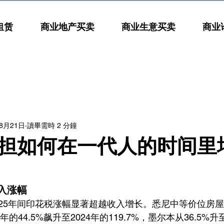
租赁
商业地产买卖
商业生意买卖
商业
年8月21日
讀畢需時 2 分鐘
担如何在一代人的时间里
入涨幅
25年间印花税涨幅显著超越收入增长。悉尼中等价位房
的44.5%飙升至2024年的119.7%，墨尔本从36.5%升至