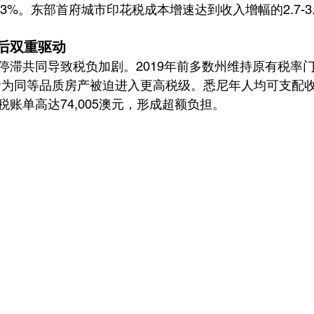
6.3%。东部首府城市印花税成本增速达到收入增幅的2.7-3
双重驱动  
停滞共同导致税负加剧。2019年前多数州维持原有税率门
为同等品质房产被迫进入更高税级。悉尼年人均可支配收入为
账单高达74,005澳元，形成超额负担。