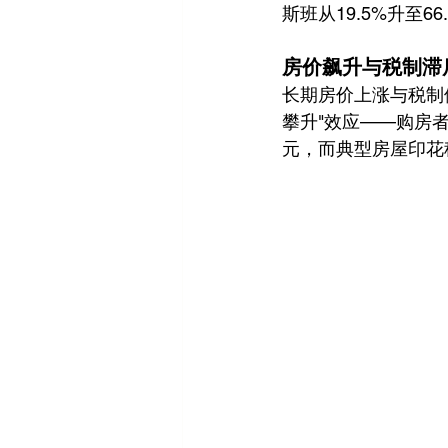
斯班从19.5%升至6
房价飙升与税制滞后
长期房价上涨与税制
攀升"效应——购房者
元，而典型房屋印花税