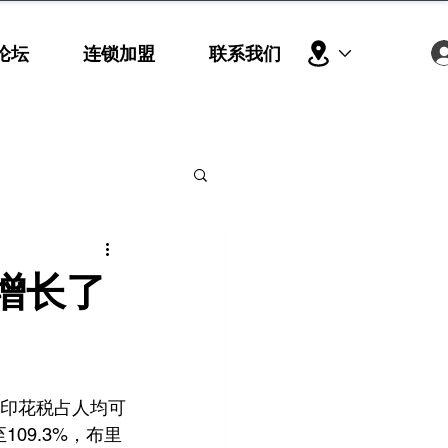
论坛
连锁加盟
联系我们
增长了
屋印花税占人均可
109.3%，布里