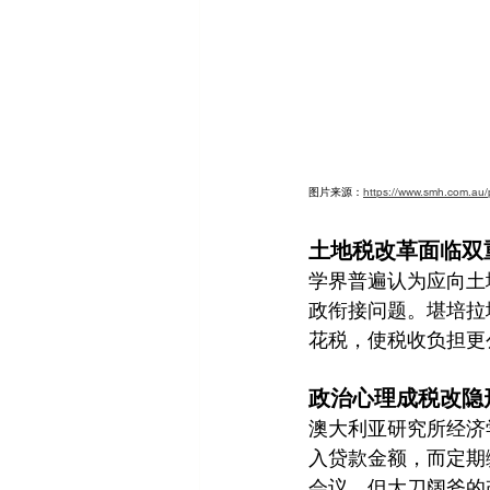
图片来源：
https://www.smh.com.au/
土地税改革面临双
学界普遍认为应向土
政衔接问题。堪培拉
花税，使税收负担更
政治心理成税改隐
澳大利亚研究所经济学
入贷款金额，而定期
会议，但大刀阔斧的