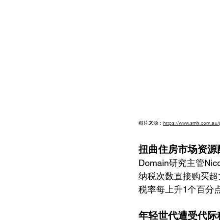
图片来源：
https://www.smh.com.au/
扭曲住房市场资源配
Domain研究主管N
纳税次数直接购买超
税率每上升1个百分
年轻世代遭受代际