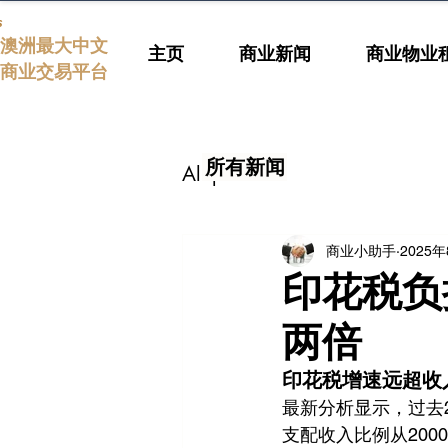
s
澳洲最大中文
主页
商业新闻
商业物业
商业交易平台
所有新闻
All posts
商业小助手
2025
印花税负
两倍
印花税增速远超收
最新分析显示，过去
支配收入比例从2000年