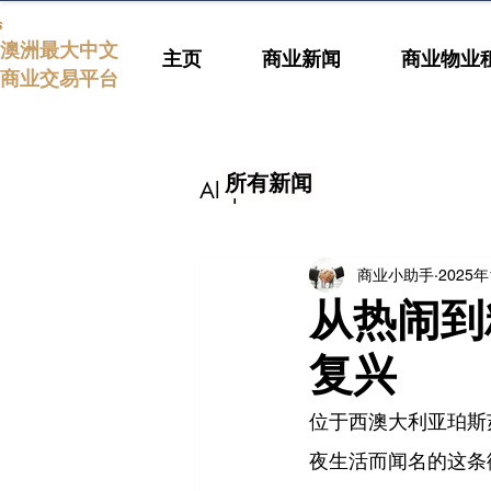
s
澳洲最大中文
主页
商业新闻
商业物业
商业交易平台
所有新闻
All posts
商业小助手
2025
从热闹到
复兴
位于西澳大利亚珀斯
夜生活而闻名的这条