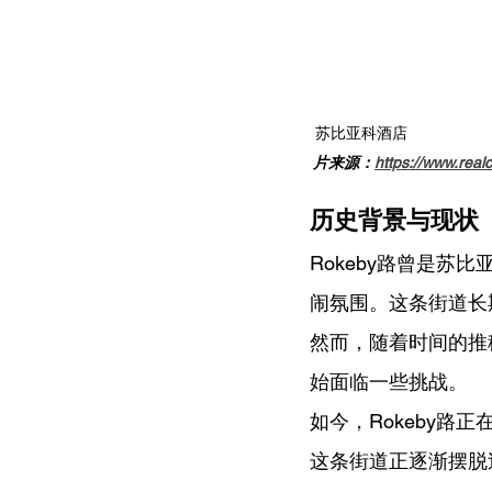
苏比亚科酒店                              
片来源：
https://www.real
历史背景与现状
Rokeby路曾是
闹氛围。这条街道长
然而，随着时间的推
始面临一些挑战。
如今，Rokeby
这条街道正逐渐摆脱