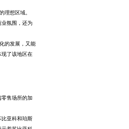
的理想区域。
商业氛围，还为
化的发展，又能
体现了该地区在
端零售场所的加
苏比亚科和珀斯
预示着苏比亚科