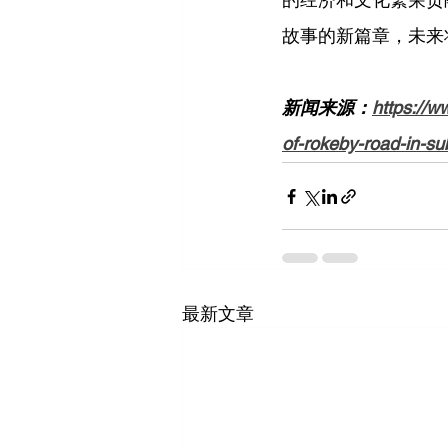
故事的新篇章，未来
新闻来源：
https://w
of-rokeby-road-in-su
最新文章