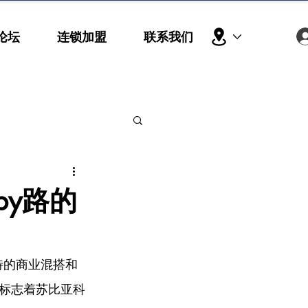
论坛
连锁加盟
联系我们
by路的
特的商业混搭和
标志着苏比亚科