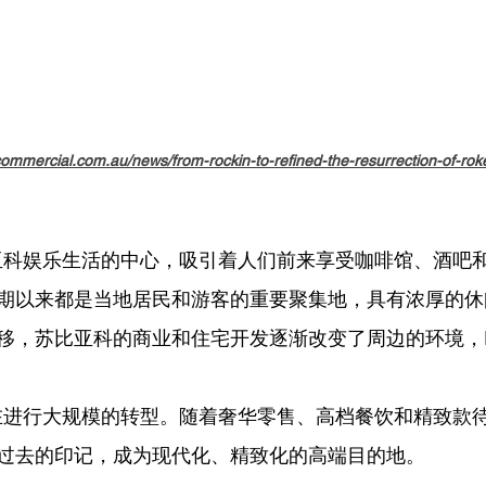
                                                                                                       
commercial.com.au/news/from-rockin-to-refined-the-resurrection-of-rok
苏比亚科娱乐生活的中心，吸引着人们前来享受咖啡馆、酒吧
期以来都是当地居民和游客的重要聚集地，具有浓厚的休
移，苏比亚科的商业和住宅开发逐渐改变了周边的环境，Ro
路正在进行大规模的转型。随着奢华零售、高档餐饮和精致款
过去的印记，成为现代化、精致化的高端目的地。