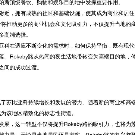
珀斯顶级餐饮、购物和娱乐目的地中发挥重要作用。
附近，拥有成熟的社区和基础设施，使其成为商业和居住
化预计将推动更多的商业机会和文化吸引力，不仅提升当地的
多高端选择。
亚科在适应不断变化的需求时，如何保持平衡，既有现代
蕴。Rokeby路从热闹的夜生活地带转变为高端目的地，
之间的成功过渡。
兴体现了苏比亚科持续增长和发展的潜力。随着新的商业和高
将成为该地区精致化的标志性街道。
发展，这一转型不仅将提升Rokeby路的吸引力，也将为
献力量。无论是当地居民还是游客，Rokeby路的复兴都