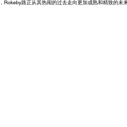
，Rokeby路正从其热闹的过去走向更加成熟和精致的未