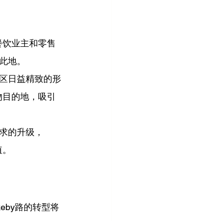
餐饮业主和零售
此地。
区日益精致的形
物目的地，吸引
求的升级，
值。
eby路的转型将