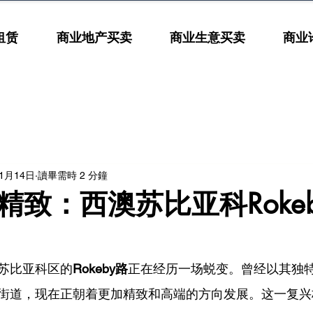
租赁
商业地产买卖
商业生意买卖
商业
年1月14日
讀畢需時 2 分鐘
精致：西澳苏比亚科Roke
苏比亚科区的
Rokeby路
正在经历一场蜕变。曾经以其独
街道，现在正朝着更加精致和高端的方向发展。这一复兴