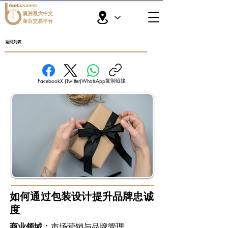
topbusiness
澳洲最大中文
商业交易平台
返回列表
复制链接
Facebook
X (Twitter)
WhatsApp
如何通过包装设计提升品牌忠诚
度
商业领域：
市场营销与品牌管理