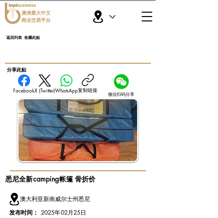
topbusiness
澳洲最大中文
商业交易平台
返回列表
收藏此贴
​分享此贴
复制链接
Facebook
X (Twitter)
WhatsApp
微信扫码分享
悉尼全新camping帐篷 骨折价
澳大利亚新南威尔士州悉尼
发布时间：
2025年02月25日