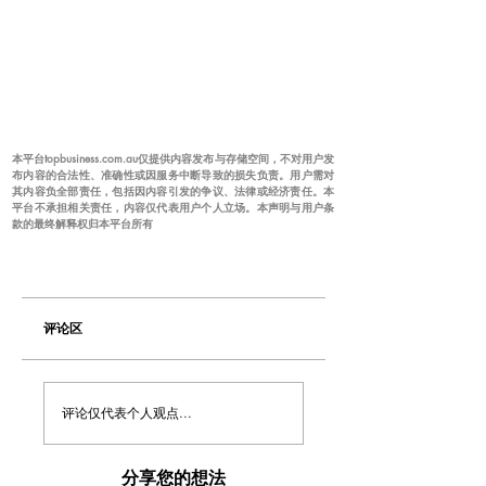
本平台topbusiness.com.au仅提供内容发布与存储空间，不对用户发
布内容的合法性、准确性或因服务中断导致的损失负责。用户需对
其内容负全部责任，包括因内容引发的争议、法律或经济责任。本
平台不承担相关责任，内容仅代表用户个人立场。本声明与用户条
款的最终解释权归本平台所有
评论区
评论仅代表个人观点...
分享您的想法