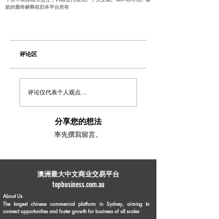
款的最终解释权归本平台所有
评论区
评论仅代表个人观点...
分享您的想法
率先撰寫留言。
​澳洲最大中文商业交易平台
topbusiness.com.au
About Us
The largest chinese commercial platform in Sydney, aiming to
connect opportunities and foster growth for business of all scales