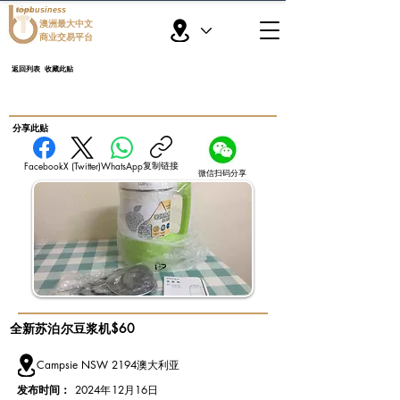
topbusiness
澳洲最大中文
商业交易平台
返回列表
收藏此贴
​分享此贴
复制链接
Facebook
X (Twitter)
WhatsApp
微信扫码分享
全新苏泊尔豆浆机$60
Campsie NSW 2194澳大利亚
发布时间：
2024年12月16日