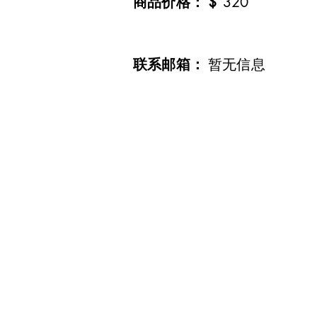
​商品价格：
$
320
​联系邮箱：
暂无信息