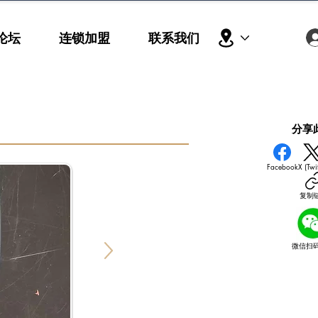
论坛
连锁加盟
联系我们
​分享
Facebook
X (Twit
复制
微信扫