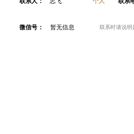
联系人：
个人
志飞
联系
微信号：
暂无信息
​联系时请说明是