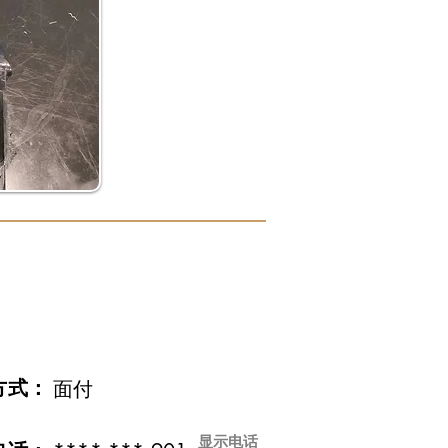
方式：
面付
显示电话