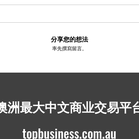
分享您的想法
率先撰寫留言。
​澳洲最大中文商业交易平
topbusiness.com.au