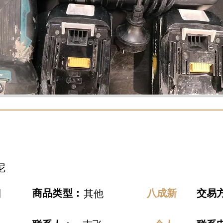
尼
日
​商品类型：
八成新
交易
其他