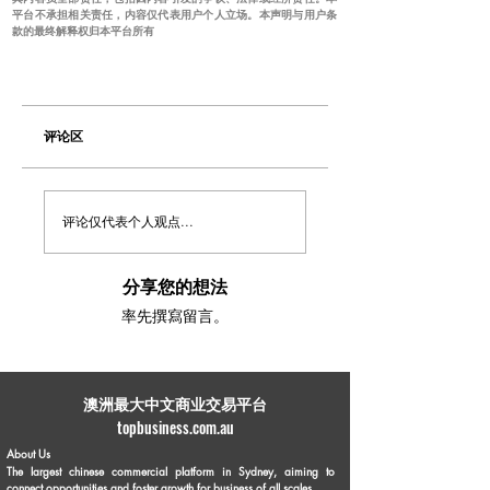
平台不承担相关责任，内容仅代表用户个人立场。本声明与用户条
款的最终解释权归本平台所有
评论区
评论仅代表个人观点...
分享您的想法
率先撰寫留言。
​澳洲最大中文商业交易平台
topbusiness.com.au
About Us
The largest chinese commercial platform in Sydney, aiming to
connect opportunities and foster growth for business of all scales