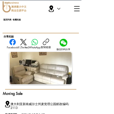
topbusiness
澳洲最大中文
商业交易平台
返回列表
收藏此贴
​分享此贴
复制链接
Facebook
X (Twitter)
WhatsApp
微信扫码分享
Moving Sale
澳大利亚新南威尔士州麦觉理公园邮政编码:
2113