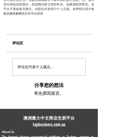
其内容负全部责任，包括因内容引发的争议、法律或经济责任。本
平台不承担相关责任，内容仅代表用户个人立场。本声明与用户条
款的最终解释权归本平台所有
评论区
评论仅代表个人观点...
分享您的想法
率先撰寫留言。
​澳洲最大中文商业交易平台
topbusiness.com.au
About Us
The largest chinese commercial platform in Sydney, aiming to