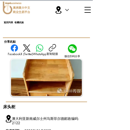
topbusiness
澳洲最大中文
商业交易平台
返回列表
收藏此贴
​分享此贴
复制链接
Facebook
X (Twitter)
WhatsApp
微信扫码分享
床头柜
澳大利亚新南威尔士州马斯菲尔德邮政编码:
2122