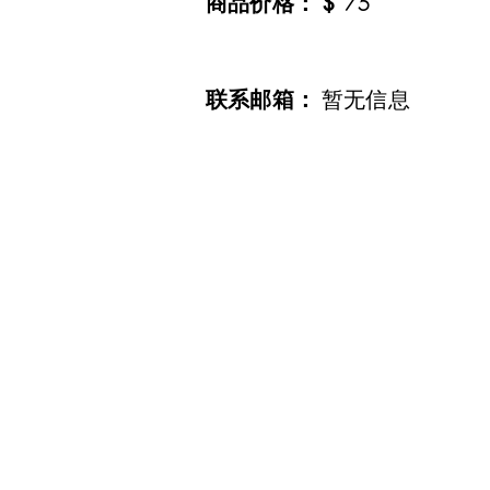
​商品价格：
$
75
​联系邮箱：
暂无信息