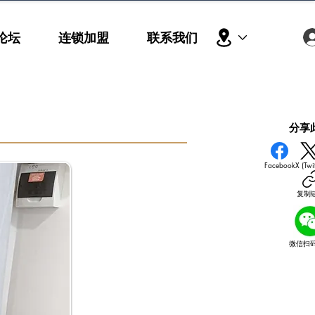
论坛
连锁加盟
联系我们
​分享
Facebook
X (Twit
复制
微信扫