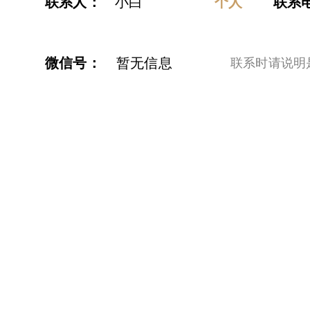
联系人：
个人
小白
联系
微信号：
暂无信息
​联系时请说明是