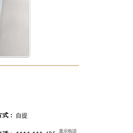
方式：
自提
显示电话