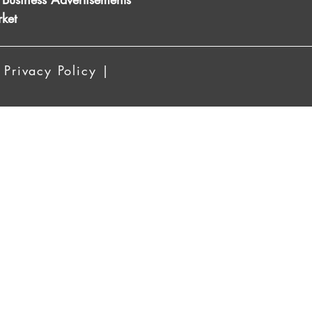
ket
 Privacy Policy |