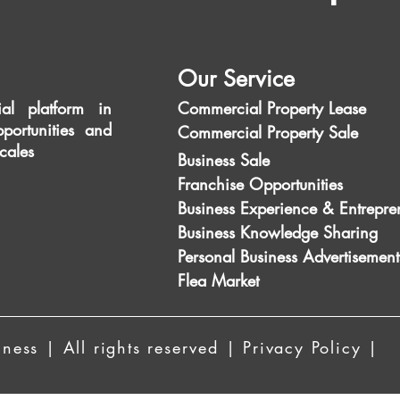
Our Service
al platform in
Commercial Property Lease
portunities and
Commercial Property Sale
scales
Business Sale
Franchise Opportunities
Business Experience & Entrepre
Business Knowledge Sharing
Personal Business Advertisement
Flea Market
ess | All rights reserved | Privacy Policy |