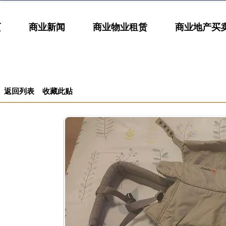
页
商业新闻
商业物业租赁
商业地产买
返回列表
收藏此贴