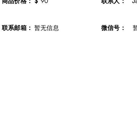
​商品价格：
$
90
联系人：
J
​联系邮箱：
暂无信息
微信号：