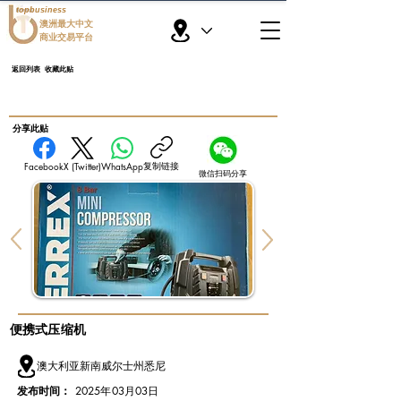
topbusiness
澳洲最大中文
商业交易平台
返回列表
收藏此贴
​分享此贴
复制链接
Facebook
X (Twitter)
WhatsApp
微信扫码分享
便携式压缩机
澳大利亚新南威尔士州悉尼
发布时间：
2025年03月03日