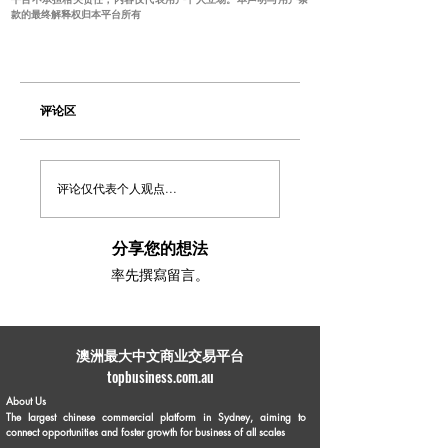
款的最终解释权归本平台所有
评论区
评论仅代表个人观点...
分享您的想法
率先撰寫留言。
​澳洲最大中文商业交易平台
topbusiness.com.au
About Us
The largest chinese commercial platform in Sydney, aiming to
connect opportunities and foster growth for business of all scales