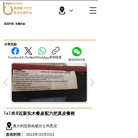
topbusiness
澳洲最大中文
商业交易平台
返回列表
收藏此贴
​分享此贴
复制链接
Facebook
X (Twitter)
WhatsApp
微信扫码分享
1x1米8近新实木餐桌配六把真皮餐椅
澳大利亚新南威尔士州悉尼
发布时间：
2025年03月03日