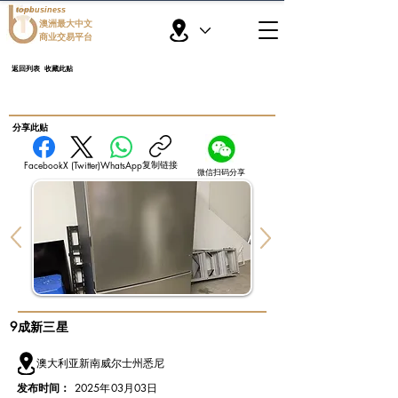
topbusiness
澳洲最大中文
商业交易平台
返回列表
收藏此贴
​分享此贴
复制链接
Facebook
X (Twitter)
WhatsApp
微信扫码分享
9成新三星
澳大利亚新南威尔士州悉尼
发布时间：
2025年03月03日