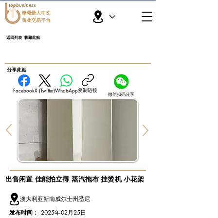
topbusiness
澳洲最大中文
商业交易平台
返回列表
收藏此贴
​分享此贴
复制链接
Facebook
X (Twitter)
WhatsApp
微信扫码分享
出售闲置 佳能拍立得 蒸汽拖布 挂烫机 小花架
澳大利亚新南威尔士州悉尼
发布时间：
2025年02月25日