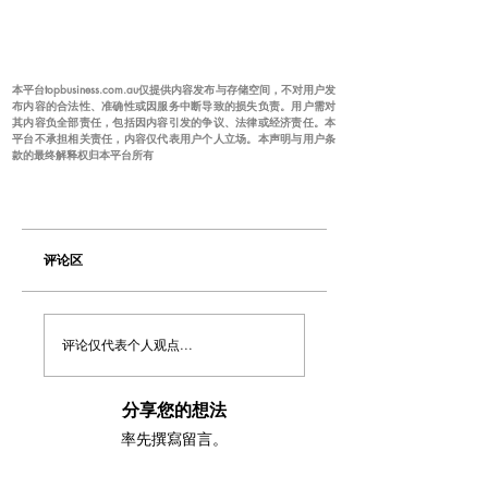
本平台topbusiness.com.au仅提供内容发布与存储空间，不对用户发
布内容的合法性、准确性或因服务中断导致的损失负责。用户需对
其内容负全部责任，包括因内容引发的争议、法律或经济责任。本
平台不承担相关责任，内容仅代表用户个人立场。本声明与用户条
款的最终解释权归本平台所有
评论区
评论仅代表个人观点...
分享您的想法
率先撰寫留言。