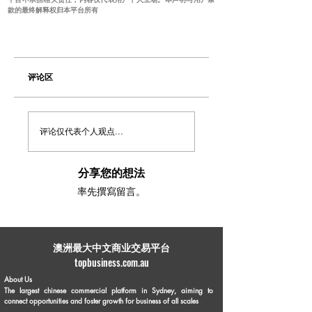
款的最终解释权归本平台所有
评论区
评论仅代表个人观点...
分享您的想法
率先撰寫留言。
​澳洲最大中文商业交易平台
topbusiness.com.au
About Us
The largest chinese commercial platform in Sydney, aiming to
connect opportunities and foster growth for business of all scales