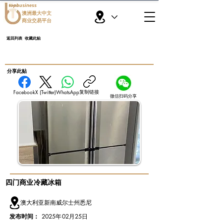
topbusiness
澳洲最大中文
商业交易平台
返回列表
收藏此贴
​分享此贴
复制链接
Facebook
X (Twitter)
WhatsApp
微信扫码分享
四门商业冷藏冰箱
澳大利亚新南威尔士州悉尼
发布时间：
2025年02月25日