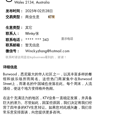
Wales 2134, Australia
发布时间：
2025年02月28日
交易类型：
出售
KTV
商业生意
​生意类型：
其它
联系人：
Winky张
显示电话
**** *** 343
联系电话：
​联系邮箱：
暂无信息
微信号：
Winckyzhang@hotmail.com
​联系时请说明是在topbusiness看到的， 谢谢！
详细信息
Burwood，悉尼最大的华人社区之一，以其丰富多样的餐
馆和娱乐场所而闻名。这些热门商家集中在Burwood
Street上，而著名的中国城也坐落在此。每个周末，人流
涌动，使这个地方变得格外热闹。
在这个充满活力的地区，KTV业务一直稳定发展，并具备
巨大的潜力。尽管如此，因某些原因，我们决定将我们经
营了四年多的KTV生意转让。如果您对此感兴趣，我们非
常乐意安排面谈，向您提供更多咨询。