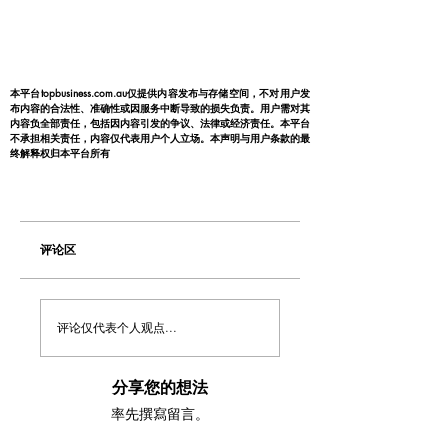
本平台topbusiness.com.au仅提供内容发布与存储空间，不对用户发
布内容的合法性、准确性或因服务中断导致的损失负责。用户需对其
内容负全部责任，包括因内容引发的争议、法律或经济责任。本平台
不承担相关责任，内容仅代表用户个人立场。本声明与用户条款的最
终解释权归本平台所有
评论区
评论仅代表个人观点...
分享您的想法
率先撰寫留言。