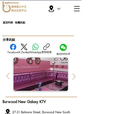
topbusiness
澳洲最大中文
商业交易平台
返回列表
收藏此贴
​分享此贴
复制链接
Facebook
X (Twitter)
WhatsApp
微信扫码分享
Burwood New Galaxy KTV
27-31 Belmore Street, Burwood New South