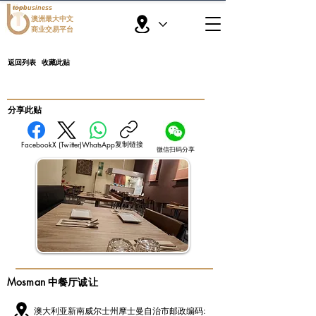
topbusiness
澳洲最大中文
商业交易平台
返回列表
收藏此贴
​分享此贴
复制链接
Facebook
X (Twitter)
WhatsApp
微信扫码分享
Mosman 中餐厅诚让
澳大利亚新南威尔士州摩士曼自治市邮政编码: