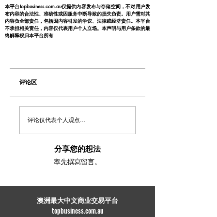
本平台topbusiness.com.au仅提供内容发布与存储空间，不对用户发
布内容的合法性、准确性或因服务中断导致的损失负责。用户需对其
内容负全部责任，包括因内容引发的争议、法律或经济责任。本平台
不承担相关责任，内容仅代表用户个人立场。本声明与用户条款的最
终解释权归本平台所有
评论区
评论仅代表个人观点...
分享您的想法
率先撰寫留言。
​澳洲最大中文商业交易平台
topbusiness.com.au