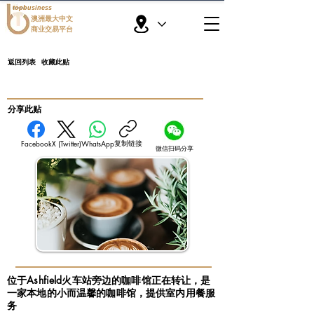
topbusiness
澳洲最大中文
商业交易平台
返回列表
收藏此贴
​分享此贴
复制链接
Facebook
X (Twitter)
WhatsApp
微信扫码分享
位于Ashfield火车站旁边的咖啡馆正在转让，是
一家本地的小而温馨的咖啡馆，提供室内用餐服
务