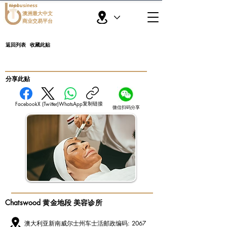
topbusiness
澳洲最大中文
商业交易平台
返回列表
收藏此贴
​分享此贴
复制链接
Facebook
X (Twitter)
WhatsApp
微信扫码分享
Chatswood 黄金地段 美容诊所
澳大利亚新南威尔士州车士活邮政编码: 2067