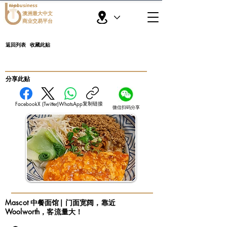
topbusiness
澳洲最大中文
商业交易平台
返回列表
收藏此贴
​分享此贴
复制链接
Facebook
X (Twitter)
WhatsApp
微信扫码分享
Mascot 中餐面馆| 门面宽阔，靠近
Woolworth，客流量大！