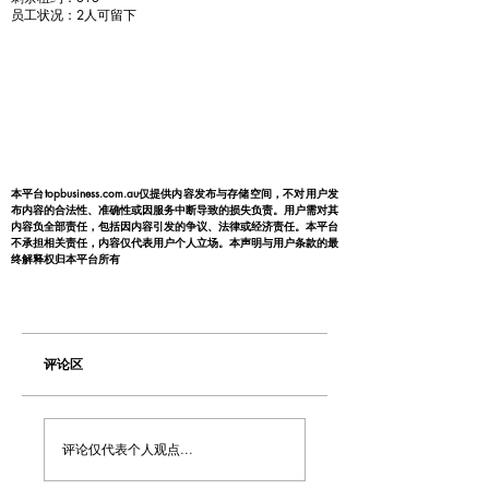
员工状况：2人可留下
本平台topbusiness.com.au仅提供内容发布与存储空间，不对用户发
布内容的合法性、准确性或因服务中断导致的损失负责。用户需对其
内容负全部责任，包括因内容引发的争议、法律或经济责任。本平台
不承担相关责任，内容仅代表用户个人立场。本声明与用户条款的最
终解释权归本平台所有
评论区
评论仅代表个人观点...