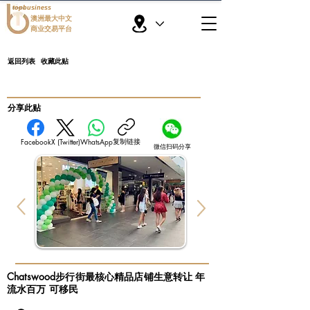
topbusiness
澳洲最大中文
商业交易平台
返回列表
收藏此贴
​分享此贴
复制链接
Facebook
X (Twitter)
WhatsApp
微信扫码分享
Chatswood步行街最核心精品店铺生意转让 年
流水百万 可移民