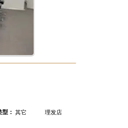
类型：
其它
理发店