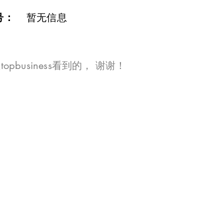
号：
暂无信息
opbusiness看到的， 谢谢！