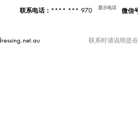
显示电话
**** *** 970
联系电话：
微信
ressing.net.au
​联系时请说明是在t