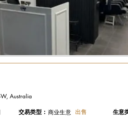
SW, Australia
日
交易类型：
出售
​生意
商业生意