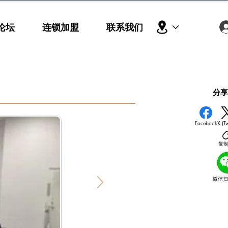
论坛
连锁加盟
联系我们
​分
Facebook
X (Tw
复
微信扫