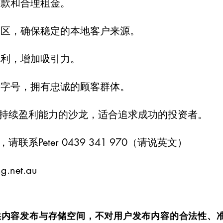
条款和合理租金。
宅区，确保稳定的本地客户来源。
便利，增加吸引力。
老字号，拥有忠诚的顾客群体。
持续盈利能力的沙龙，适合追求成功的投资者。
系Peter 0439 341 970（请说英文）
ng.net.au
om.au仅提供内容发布与存储空间，不对用户发布内容的合法