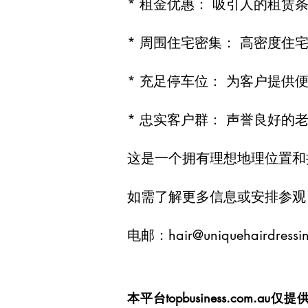
* 租金优惠： 吸引人的租赁
* 周围住宅密集： 高密度住
* 充足停车位： 为客户提供
* 忠实客户群： 声誉良好的
这是一个拥有理想地理位置和
如需了解更多信息或安排参观，请联
电邮：
hair@uniquehairdressi
本平台topbusiness.c