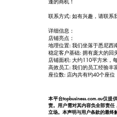
逢的商机！
联系方式: 如有兴趣，请联系我们
详细信息：
店铺亮点：
地理位置: 我们坐落于悉尼
稳定客户基础: 拥有庞大的
店铺面积: 大约110平方米，
高效员工: 我们的员工经验
座位数: 店内共有约40个座
本平台topbusiness.c
责。用户需对其内容负全部责任
立场。本声明与用户条款的最终