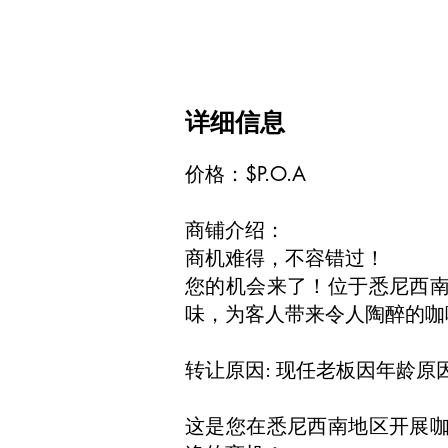
详细信息
价格：$P.O.A
商铺介绍：
商机难得，不容错过！
您的机会来了！位于悉尼西
味，为客人带来令人陶醉的咖
转让原因: 现任老板因年龄
这是您在悉尼西南地区开展