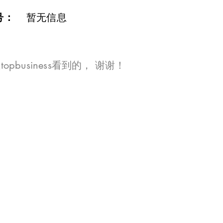
号：
暂无信息
opbusiness看到的， 谢谢！