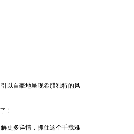
们引以自豪地呈现希腊独特的风
候了！
了解更多详情，抓住这个千载难