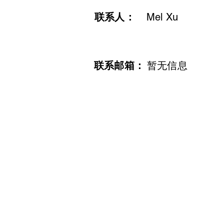
联系人：
Mel Xu
​联系邮箱：
暂无信息