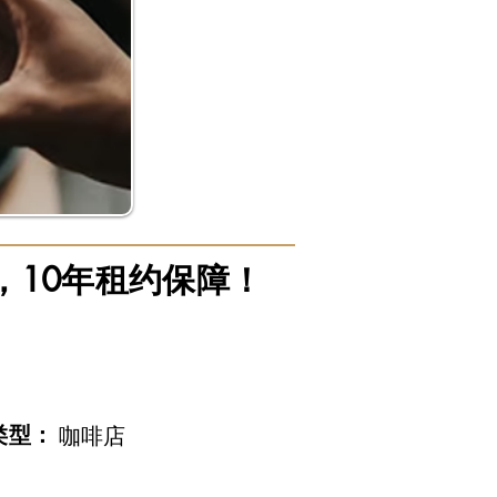
，10年租约保障！
类型：
咖啡店