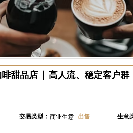
啡甜品店 | 高人流、稳定客户群
日
交易类型：
出售
​生意
商业生意