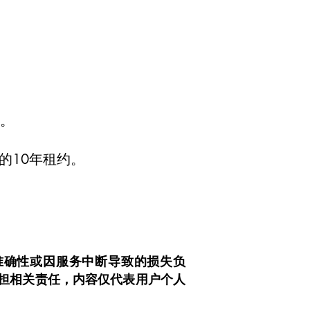
量。
新的10年租约。
性、准确性或因服务中断导致的损失负
担相关责任，内容仅代表用户个人