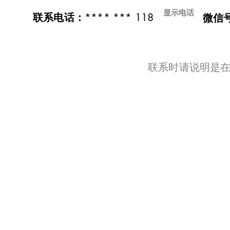
显示电话
**** *** 118
联系电话：
微信
​联系时请说明是在t