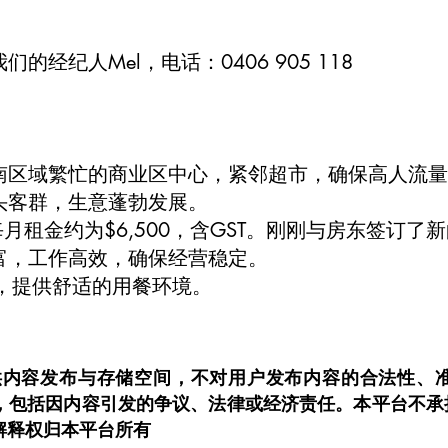
的经纪人Mel，电话：0406 905 118
西南区域繁忙的商业区中心，紧邻超市，确保高人流
回头客群，生意蓬勃发展。
每月租金约为$6,500，含GST。刚刚与房东签订了
丰富，工作高效，确保经营稳定。
位，提供舒适的用餐环境。
om.au仅提供内容发布与存储空间，不对用户发布内容的合法
，包括因内容引发的争议、法律或经济责任。本平台不承
解释权归本平台所有