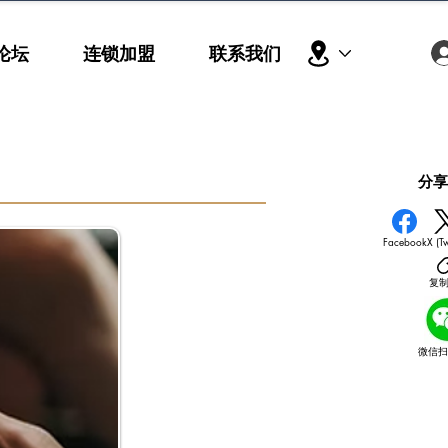
论坛
连锁加盟
联系我们
​分
Facebook
X (Tw
复
微信扫