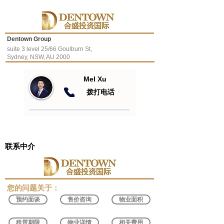
Dentown Group
suite 3 level 25/66 Goulburn St,
Sydney, NSW, AU 2000
Mel Xu
​拨打电话
联系中介
​您的问题关于：
预约面谈
售价咨询
物业面积
租赁期限
物业详情
相关费用