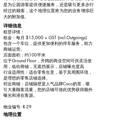
是为公园游客提供便捷服务，还是吸引更多步行
经过的顾客，这个地理位置将为您的业务增添巨
大的附加值。
详细信息
租赁详情：
租金：每月 $15,000 + GST (incl.Outgoings)
包含一个车位，提供更加便利的停车服务，助力
商铺运营。
店面面积：约100平米
位于Ground Floor，开阔的商业空间可供灵活使
用，临街商铺，无遮挡展示，店铺曝光度高
行业适用性：适合零售生意，基于其周围环境，
是理想的零售店铺选择。
邻近商铺：店铺隔壁是人气品牌Coco奶茶，吸
引大量顾客流量，您的店铺可借此优势获得额外
曝光和潜在客源。
物业编号: R-29
地理位置