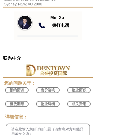
Sydney, NSW, AU 2000
Mel Xu
​拨打电话
联系中介
​您的问题关于：
预约面谈
售价咨询
物业面积
租赁期限
物业详情
相关费用
​详细信息：