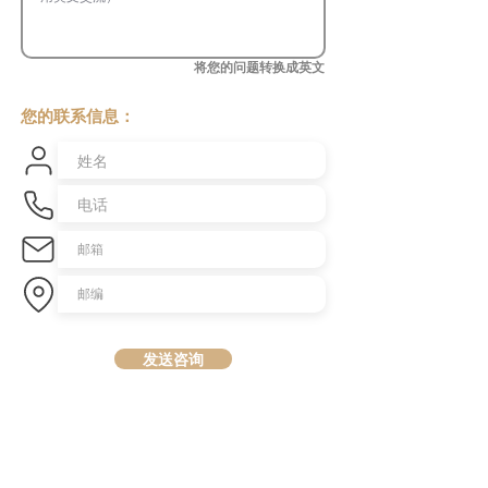
将您的问题转换成英文
您的联系信息：
发送咨询
​澳洲最大中文商业交易平台
topbusiness.com.au