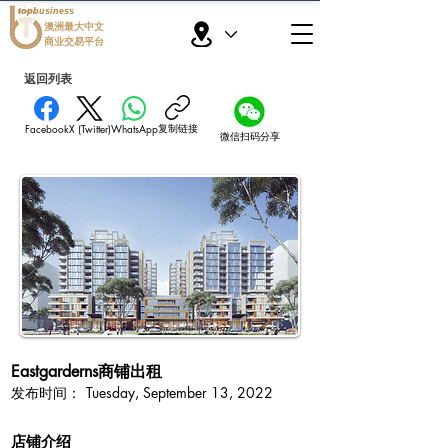
topbusiness
澳洲最大中文
商业交易平台
返回列表
复制链接
Facebook
X (Twitter)
WhatsApp
微信扫码分享
Eastgarderns商铺出租
​发布时间：
Tuesday, September 13, 2022
​店铺介绍