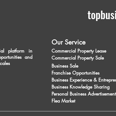
topbus
Our Service
al platform in
Commercial Property Lease
portunities and
Commercial Property Sale
scales
Business Sale
Franchise Opportunities
Business Experience & Entrepre
Business Knowledge Sharing
Personal Business Advertisement
Flea Market