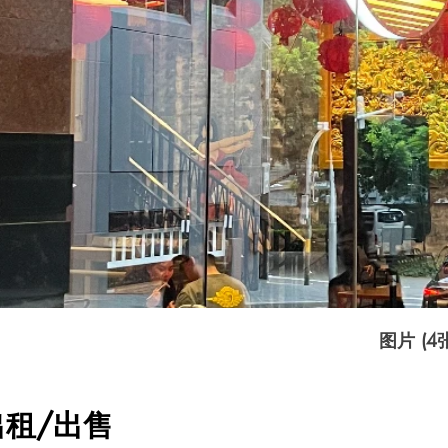
图片 (4
出租/出售