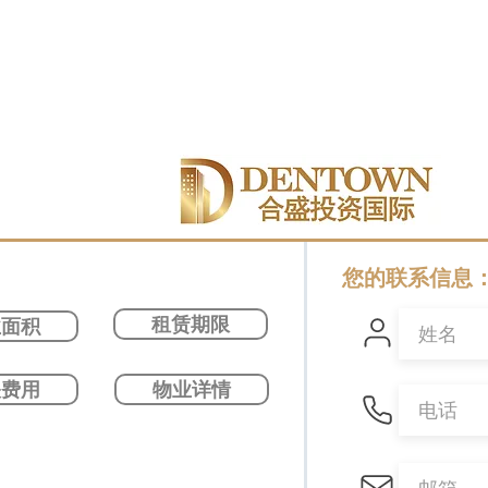
您的联系信息
租赁期限
业面积
关费用
物业详情