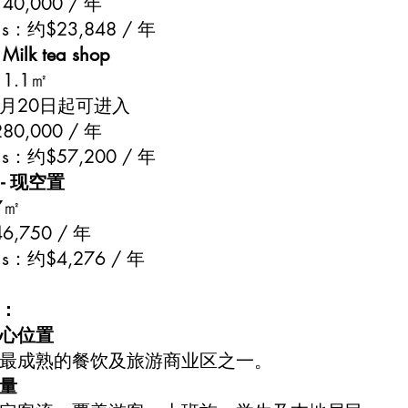
0,000 / 年
gs：约$23,848 / 年
 Milk tea shop
1.1㎡
8月20日起可进入
0,000 / 年
gs：约$57,200 / 年
A - 现空置
7㎡
,750 / 年
gs：约$4,276 / 年
：
心位置
最成熟的餐饮及旅游商业区之一。
量