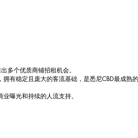
，本次推出多个优质商铺招租机会。
，拥有稳定且庞大的客流基础，是悉尼CBD最成熟
商业曝光和持续的人流支持。