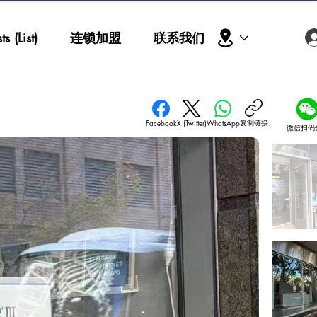
s (List)
连锁加盟
联系我们
复制链接
Facebook
X (Twitter)
WhatsApp
微信扫码