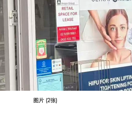
图片 (2张)
户型图 (暂无图片)