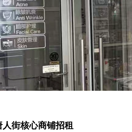
唐人街核心商铺招租