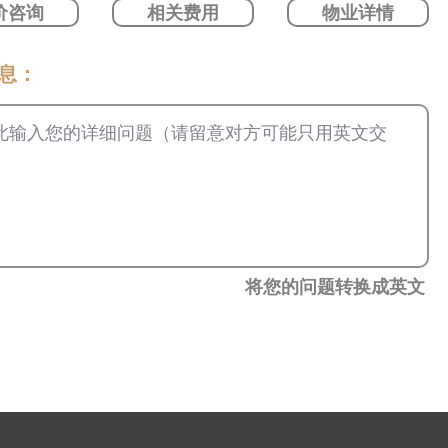
价咨询
相关费用
物业详情
信息：
将您的问题转换成英文