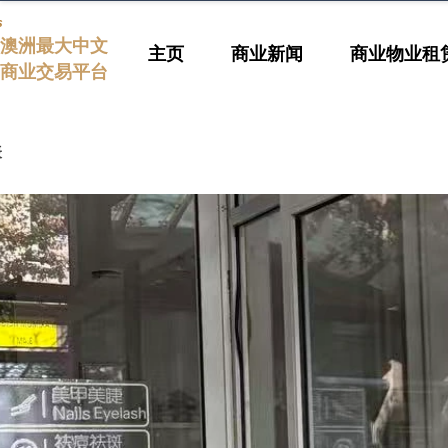
s
澳洲最大中文
主页
商业新闻
商业物业租
商业交易平台
表