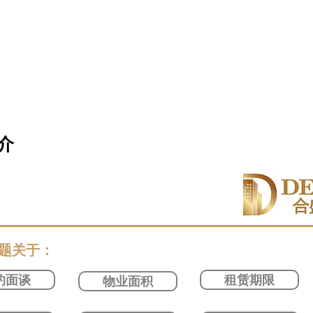
介
问题关于：
约面谈
租赁期限
物业面积