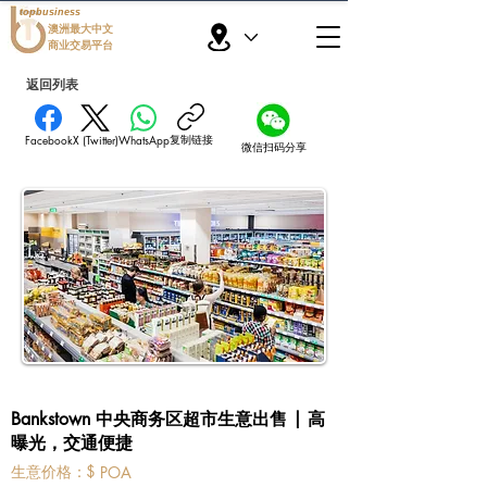
topbusiness
澳洲最大中文
商业交易平台
返回列表
复制链接
Facebook
X (Twitter)
WhatsApp
微信扫码分享
Bankstown 中央商务区超市生意出售 | 高
曝光，交通便捷
​生意价格：
$
POA