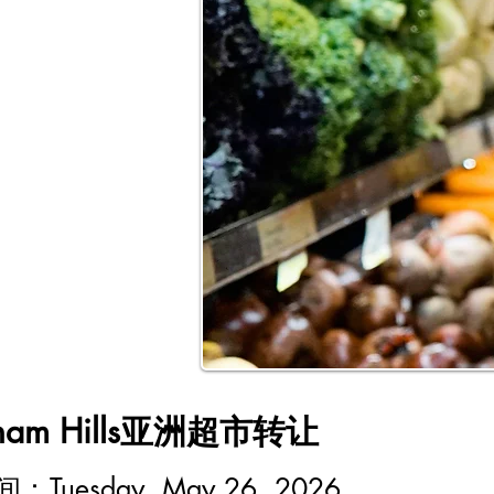
kham Hills亚洲超市转让
时间：
Tuesday, May 26, 2026