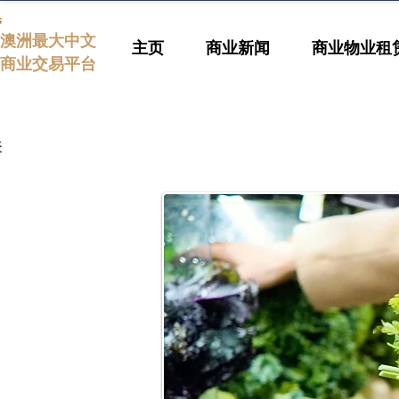
s
澳洲最大中文
主页
商业新闻
商业物业租
商业交易平台
表