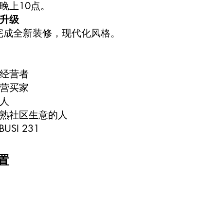
晚上10点。
升级
年完成全新装修，现代化风格。
经营者
营买家
人
熟社区生意的人
USI 231
置