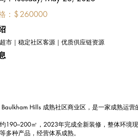
价格：
$
260000
绍
超市｜稳定社区客源｜优质供应链资源
息
 Baulkham Hills 成熟社区商业区，是一家
约190–200㎡，2023年完成全新装修，整体
等多种产品，经营体系成熟。