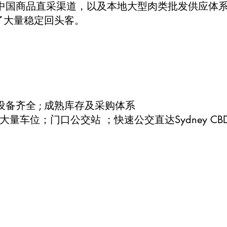
中国商品直采渠道，以及本地大型肉类批发供应体
累了大量稳定回头客。
藏设备齐全 ; 成熟库存及采购体系
提拱大量车位；门口公交站 ；快速公交直达Sydney CB