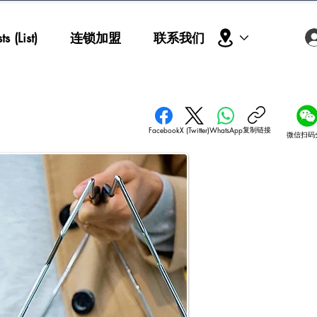
s (List)
连锁加盟
联系我们
复制链接
Facebook
X (Twitter)
WhatsApp
微信扫码