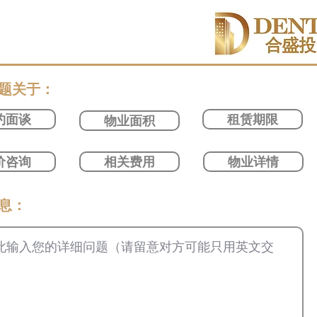
问题关于：
约面谈
租赁期限
物业面积
价咨询
相关费用
物业详情
信息：