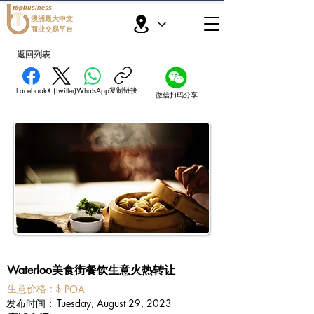
topbusiness
澳洲最大中文
商业交易平台
返回列表
复制链接
Facebook
X (Twitter)
WhatsApp
微信扫码分享
Waterloo美食街餐饮生意火热转让
​生意价格：
$
POA
​发布时间：
Tuesday, August 29, 2023