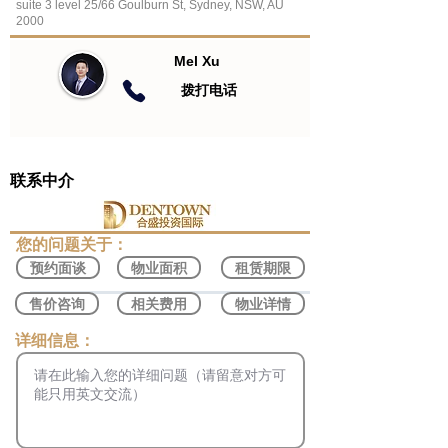
suite 3 level 25/66 Goulburn St, Sydney, NSW, AU
2000
Mel Xu
​拨打电话
联系中介
​您的问题关于：
预约面谈
物业面积
租赁期限
售价咨询
相关费用
物业详情
​详细信息：