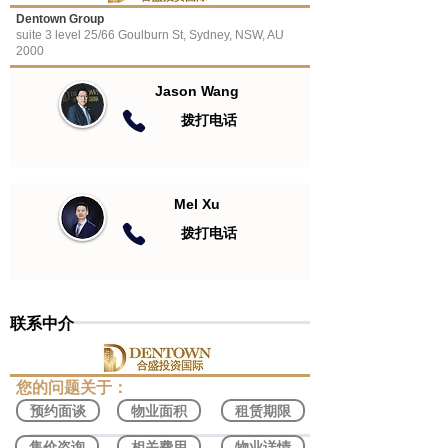
Dentown Group
suite 3 level 25/66 Goulburn St, Sydney, NSW, AU
2000
Jason Wang
​拨打电话
Mel Xu
​拨打电话
联系中介
​您的问题关于：
预约面谈
物业面积
租赁期限
售价咨询
相关费用
物业详情