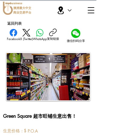
topbusiness
澳洲最大中文
商业交易平台
返回列表
复制链接
Facebook
X (Twitter)
WhatsApp
微信扫码分享
Green Square 超市旺铺生意出售！
​生意价格：
$
P.O.A