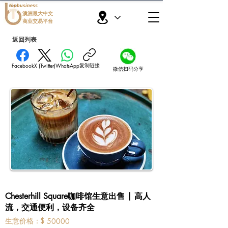
topbusiness
澳洲最大中文
商业交易平台
返回列表
复制链接
Facebook
X (Twitter)
WhatsApp
微信扫码分享
Chesterhill Square咖啡馆生意出售 | 高人
流，交通便利，设备齐全
​生意价格：
$
50000