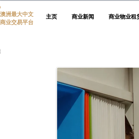
s
澳洲最大中文
主页
商业新闻
商业物业租
商业交易平台
表