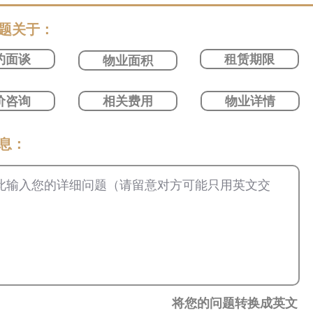
问题关于：
约面谈
租赁期限
物业面积
价咨询
相关费用
物业详情
信息：
将您的问题转换成英文