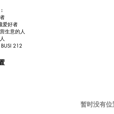
:
者
藏爱好者
营生意的人
人
BUSI 212
置
​暂时没有