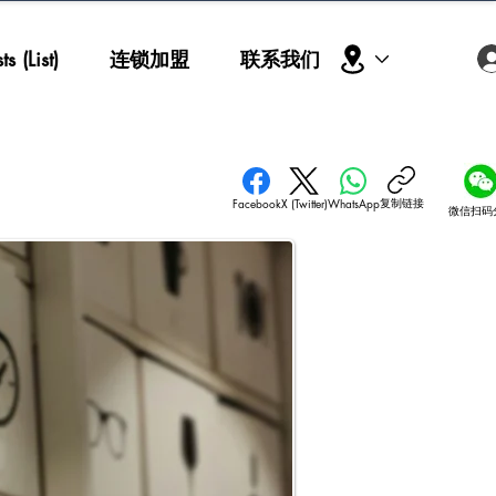
s (List)
连锁加盟
联系我们
复制链接
Facebook
X (Twitter)
WhatsApp
微信扫码