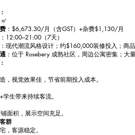
:
1㎡
费
：$6,673.30/月（含GST）+杂费$1,130/月
：12:00–21:00（7天）
：现代潮流风格设计；约$160,000装修投入；
通
：位于 Rosebery 成熟社区，周边公寓密集
:
造，视觉效果佳，节省前期投入成本。
+学生带来持续客流。
店铺面积，展示空间充足。
客群
宅，客源稳定。