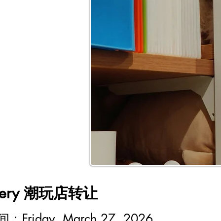
bery 潮玩店转让
时间：
Friday, March 27, 2026