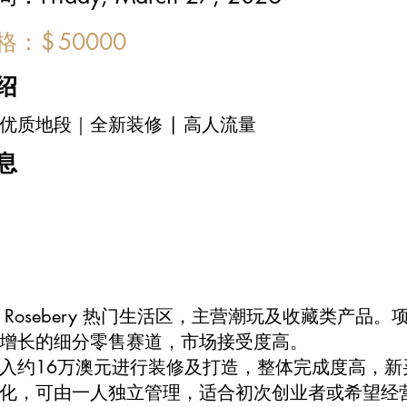
价格：
$
50000
绍
ery优质地段｜全新装修 | 高人流量
息
 Rosebery 热门生活区，主营潮玩及收藏类产
增长的细分零售赛道，市场接受度高。
入约16万澳元进行装修及打造，整体完成度高，
化，可由一人独立管理，适合初次创业者或希望经