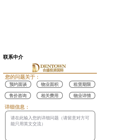
联系中介
​您的问题关于：
预约面谈
物业面积
租赁期限
售价咨询
相关费用
物业详情
​详细信息：