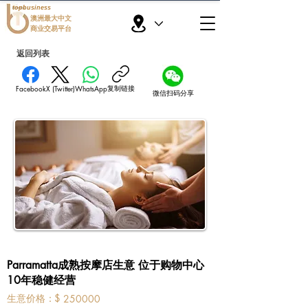
topbusiness
澳洲最大中文
商业交易平台
返回列表
复制链接
Facebook
X (Twitter)
WhatsApp
微信扫码分享
Parramatta成熟按摩店生意 位于购物中心
10年稳健经营
​生意价格：
$
250000