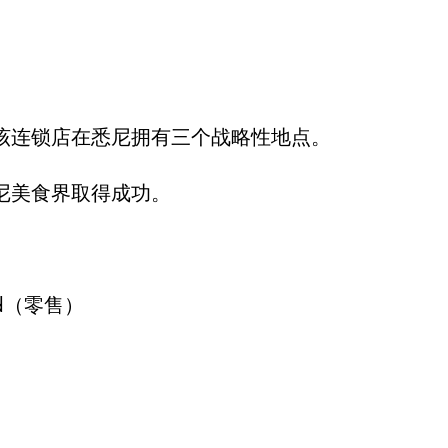
该连锁店在悉尼拥有三个战略性地点。
尼美食界取得成功。
ood（零售）