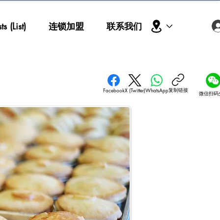
s (List)
连锁加盟
联系我们
复制链接
Facebook
X (Twitter)
WhatsApp
微信扫码