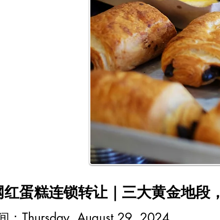
网红蛋糕连锁转让｜三大黄金地段
时间：
Thursday, August 29, 2024