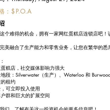
价格：
$
P.O.A
绍
这个难得的机会，拥有一家网红蛋糕店连锁店吧！
完美融合了生产能力和零售业务，让您在繁华的悉
：
红蛋糕店，社交媒体影响力强大
段：Silverwater（生产）、Waterloo 和 Burw
定的租约
全，可立即投入使用
客户群和巨大的扩展空间
我们，了解有关这一投资机会的更多信息吧！