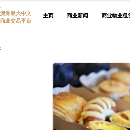
s
澳洲最大中文
主页
商业新闻
商业物业租
商业交易平台
表