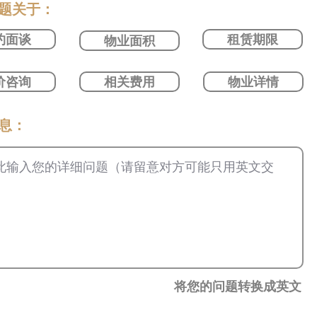
问题关于：
约面谈
租赁期限
物业面积
价咨询
相关费用
物业详情
信息：
将您的问题转换成英文