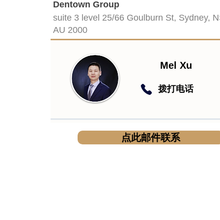
Dentown Group
suite 3 level 25/66 Goulburn St, Sydney, 
AU 2000
Mel Xu
​拨打电话
点此邮件联系