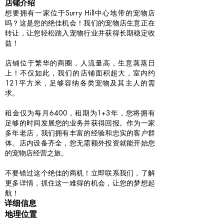
​店铺介绍
想要拥有一家位于Surry Hill中心地带的宠物店
吗？这是您的绝佳机会！我们的宠物店生意正在
转让，让您轻松踏入宠物行业并获得长期稳定收
益！
店铺位于繁华的商圈，人流量高，生意蒸蒸日
上！不仅如此，我们的店铺面积超大，室内约
121平方米，足够容纳各类宠物及其主人的需
求。
租金仅为每月6400，租期为1+3年，您将拥有
足够的时间发展您的业务并获得回报。作为一家
多年老店，我们拥有丰富的经验和忠实的客户群
体。店内设备齐全，您无需额外投资就能开始您
的宠物店经营之旅。
不要错过这个绝佳的商机！立即联系我们，了解
更多详情，抓住这一难得的机会，让您的梦想起
航！
详细信息
地理位置