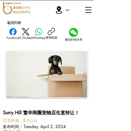
topbusiness
澳洲最大中文
商业交易平台
返回列表
复制链接
Facebook
X (Twitter)
WhatsApp
微信扫码分享
Surry Hill 繁华商圈宠物店生意转让！
​生意价格：
$
P.O.A
​发布时间：
Tuesday, April 2, 2024