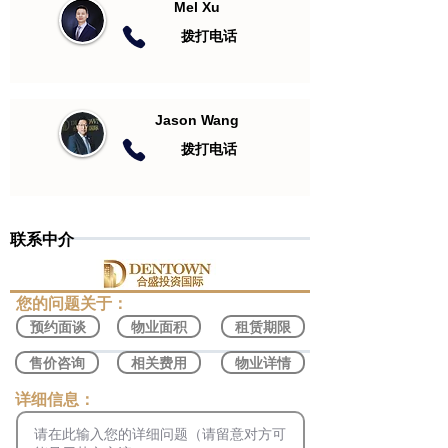
Mel Xu
​拨打电话
Jason Wang
​拨打电话
联系中介
​您的问题关于：
预约面谈
物业面积
租赁期限
售价咨询
相关费用
物业详情
​详细信息：