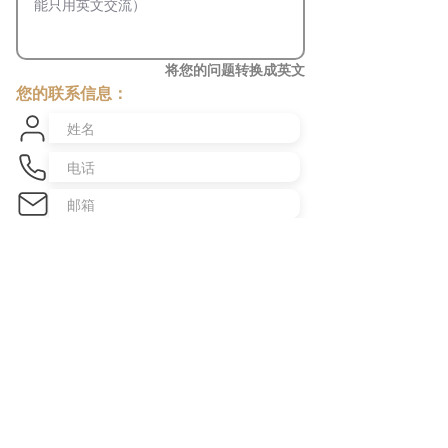
将您的问题转换成英文
您的联系信息：
发送咨询
​澳洲最大中文商业交易平台
topbusiness.com.au
About Us
The largest chinese commercial platform in Sydney, aiming to