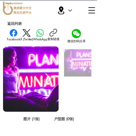
topbusiness
澳洲最大中文
商业交易平台
返回列表
复制链接
Facebook
X (Twitter)
WhatsApp
微信扫码分享
图片 (1张)
户型图 (0张)