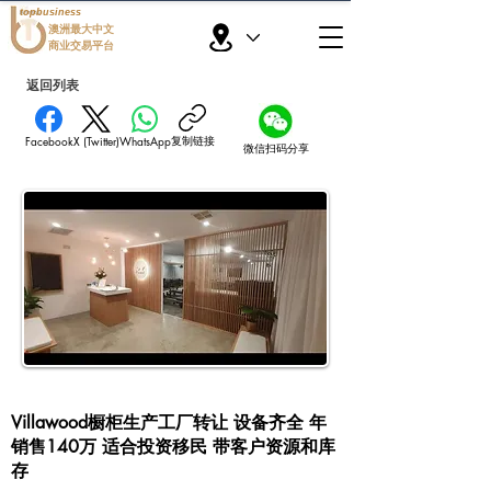
topbusiness
澳洲最大中文
商业交易平台
返回列表
复制链接
Facebook
X (Twitter)
WhatsApp
微信扫码分享
Villawood橱柜生产工厂转让 设备齐全 年
销售140万 适合投资移民 带客户资源和库
存