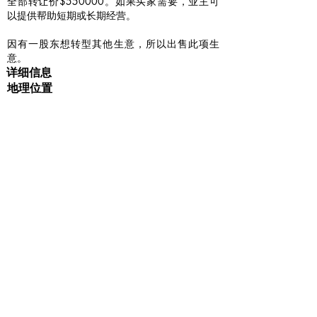
全部转让价$550000。如果买家需要，业主可
以提供帮助短期或长期经营。
因有一股东想转型其他生意，所以出售此项生
意。
详细信息
地理位置