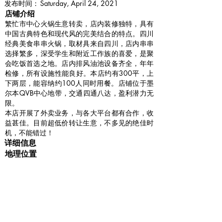
​发布时间：
Saturday, April 24, 2021
​店铺介绍
繁忙市中心火锅生意转卖，店内装修独特，具有
中国古典特色和现代风的完美结合的特点。四川
经典美食串串火锅，取材具来自四川，店内串串
选择繁多，深受学生和附近工作族的喜爱，是聚
会吃饭首选之地。店内排风油池设备齐全，年年
检修，所有设施性能良好。本店约有300平，上
下两层，能容纳约100人同时用餐。店铺位于墨
尔本QVB中心地带，交通四通八达，盈利潜力无
限。
本店开展了外卖业务，与各大平台都有合作，收
益甚佳。目前超低价转让生意，不多见的绝佳时
机，不能错过！
详细信息
地理位置