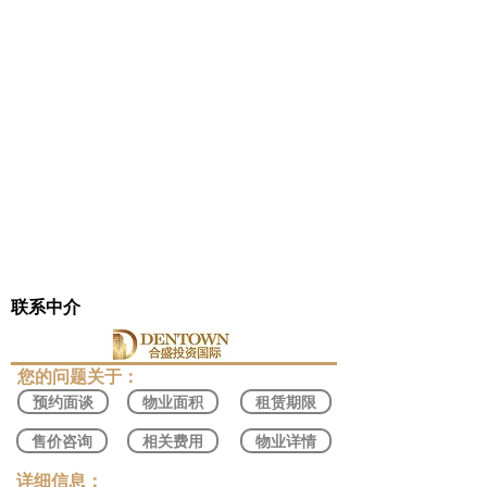
联系中介
​您的问题关于：
预约面谈
物业面积
租赁期限
售价咨询
相关费用
物业详情
​详细信息：