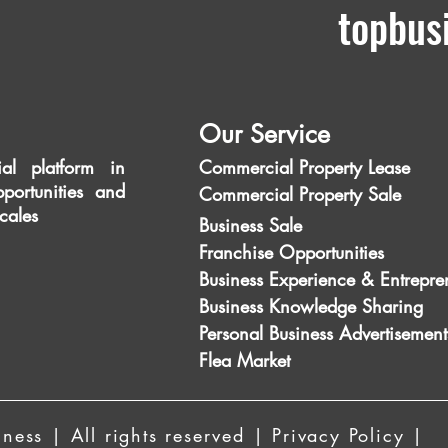
topbus
Our Service
al platform in
Commercial Property Lease
portunities and
Commercial Property Sale
scales
Business Sale
Franchise Opportunities
Business Experience & Entrepre
Business Knowledge Sharing
Personal Business Advertisement
Flea Market
ess | All rights reserved | Privacy Policy |