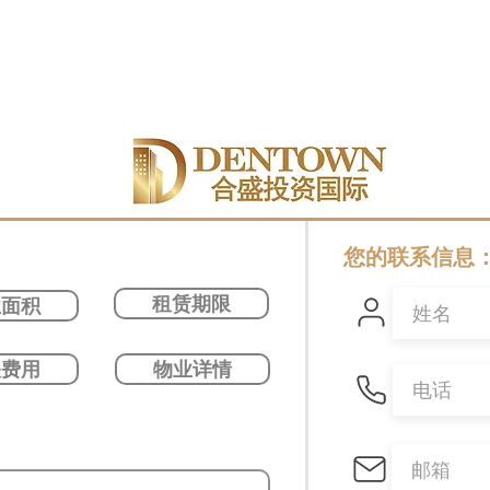
您的联系信息
租赁期限
业面积
关费用
物业详情