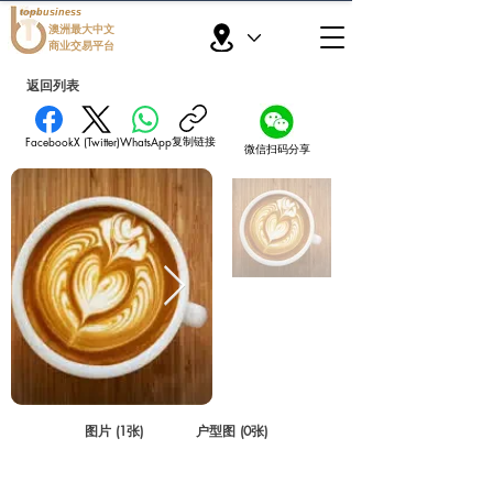
topbusiness
澳洲最大中文
商业交易平台
返回列表
复制链接
Facebook
X (Twitter)
WhatsApp
微信扫码分享
图片 (1张)
户型图 (0张)