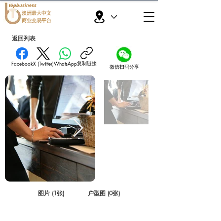
topbusiness
澳洲最大中文
商业交易平台
返回列表
复制链接
Facebook
X (Twitter)
WhatsApp
微信扫码分享
图片 (1张)
户型图 (0张)