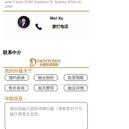
suite 3 level 25/66 Goulburn St, Sydney, NSW, AU
2000
Mel Xu
​拨打电话
联系中介
​您的问题关于：
预约面谈
物业面积
租赁期限
售价咨询
相关费用
物业详情
​详细信息：