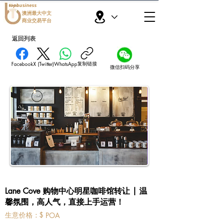
topbusiness
澳洲最大中文
商业交易平台
返回列表
复制链接
Facebook
X (Twitter)
WhatsApp
微信扫码分享
Lane Cove 购物中心明星咖啡馆转让 | 温
馨氛围，高人气，直接上手运营！
​生意价格：
$
POA