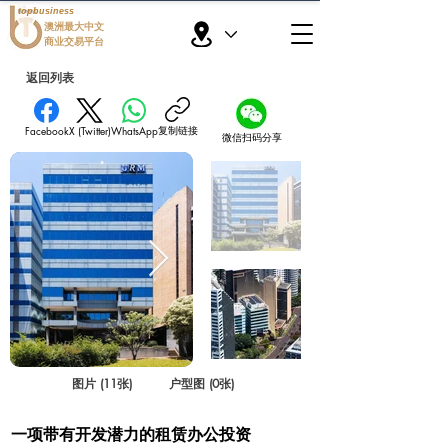
topbusiness
澳洲最大中文
商业交易平台
返回列表
复制链接
Facebook
X (Twitter)
WhatsApp
微信扫码分享
图片 (11张)
户型图 (0张)
一项带有开发潜力的租赁办公投资