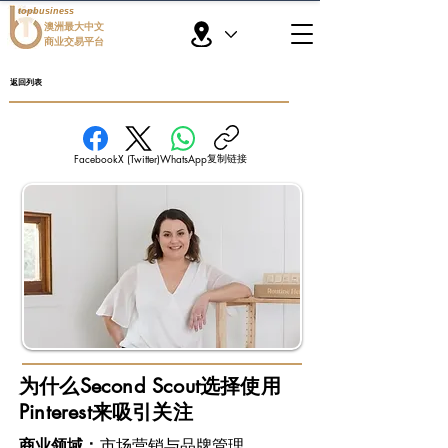
topbusiness
澳洲最大中文
商业交易平台
返回列表
复制链接
Facebook
X (Twitter)
WhatsApp
为什么Second Scout选择使用
Pinterest来吸引关注
商业领域：
市场营销与品牌管理