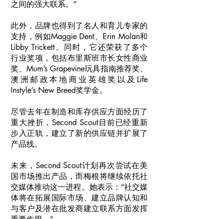
之间的强大联系。”
此外，品牌也得到了名人和育儿专家的
支持，例如Maggie Dent、Erin Molan和
Libby Trickett。同时，它还荣获了多个
行业奖项，包括布里斯班市长女性商业
奖、Mum’s Grapevine玩具指南推荐奖、
澳洲邮政本地商业英雄奖以及Life
Instyle’s New Breed奖学金。
尽管去年在制造和库存供应方面经历了
重大挫折，Second Scout目前已经重新
步入正轨，建立了新的供应链并扩展了
产品线。
未来，Second Scout计划再次尝试在美
国市场推出产品，而梅根将继续依托社
交媒体推动这一进程。她表示：“社交媒
体将在拓展国际市场、建立品牌认知和
与客户及潜在批发商建立联系方面发挥