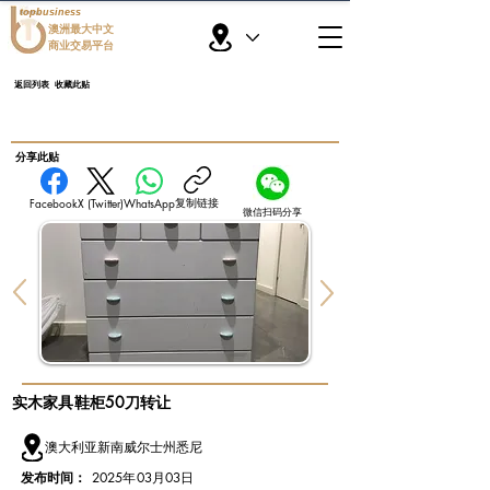
topbusiness
澳洲最大中文
商业交易平台
返回列表
收藏此贴
​分享此贴
复制链接
Facebook
X (Twitter)
WhatsApp
微信扫码分享
实木家具鞋柜50刀转让
澳大利亚新南威尔士州悉尼
发布时间：
2025年03月03日