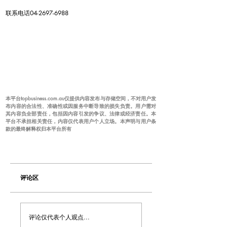
联系电话04-2697-6988
本平台topbusiness.com.au仅提供内容发布与存储空间，不对用户发
布内容的合法性、准确性或因服务中断导致的损失负责。用户需对
其内容负全部责任，包括因内容引发的争议、法律或经济责任。本
平台不承担相关责任，内容仅代表用户个人立场。本声明与用户条
款的最终解释权归本平台所有
评论区
评论仅代表个人观点...