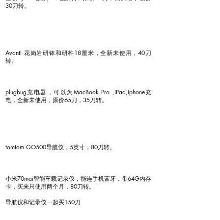
30刀转。
Avanti 花岗岩研钵和研杵18厘米，全新未使用，40刀
转。
plugbug充电器，可以为MacBook Pro ,iPad,iphone充
电，全新未使用，原价65刀，35刀转。
tomtom GO500导航仪，5英寸，80刀转。
小米70mai智能车载记录仪，能连手机蓝牙，带64G内存
卡，买来只使用两个月，80刀转。
导航仪和记录仪一起买150刀