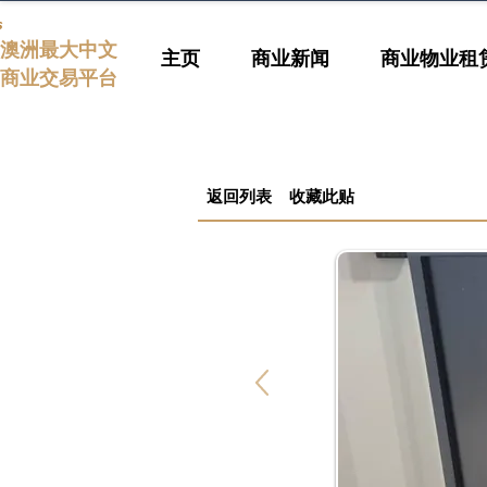
s
澳洲最大中文
主页
商业新闻
商业物业租
商业交易平台
返回列表
收藏此贴