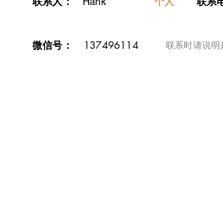
联系人：
个人
Hank
联系
微信号：
137496114
​联系时请说明是