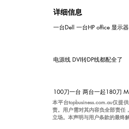
详细信息
一台Dell 一台HP office 显
电源线 DVI转DP线都配全了
100刀一台 两台一起180刀 Ma
本平台topbusiness.c
责。用户需对其内容负全部责任
立场。本声明与用户条款的最终