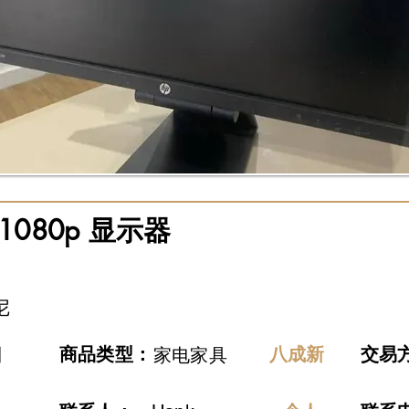
 1080p 显示器
尼
日
​商品类型：
八成新
交易
家电家具