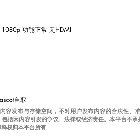
示器 1080p 功能正常 无HDMI
scot自取
om.au仅提供内容发布与存储空间，不对用户发布内容的合法
，包括因内容引发的争议、法律或经济责任。本平台不承
解释权归本平台所有