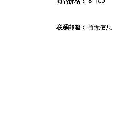
​商品价格：
$
100
​联系邮箱：
暂无信息