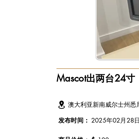
Mascot出两台24寸
澳大利亚新南威尔士州悉
发布时间：
2025年02月28