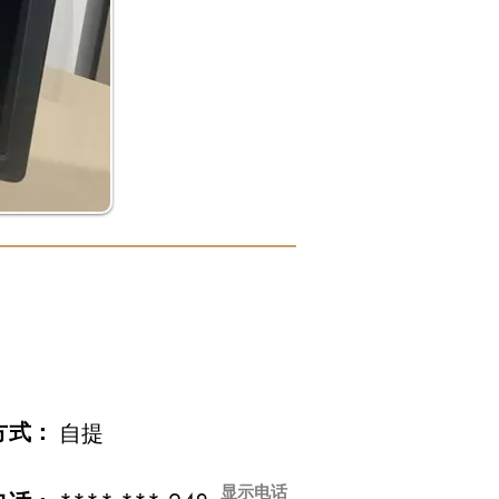
方式：
自提
显示电话