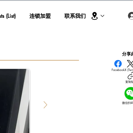
s (List)
连锁加盟
联系我们
​分享
Facebook
X (Twit
复制
微信扫